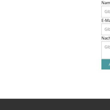
Nam
E-Ma
Nach