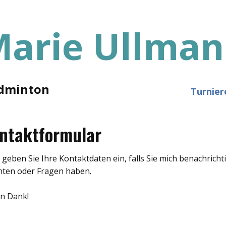
Marie
Ullman
dminton
Turnier
ntaktformular
e geben Sie Ihre Kontaktdaten ein, falls Sie mich benachricht
ten oder Fragen haben.
en Dank!