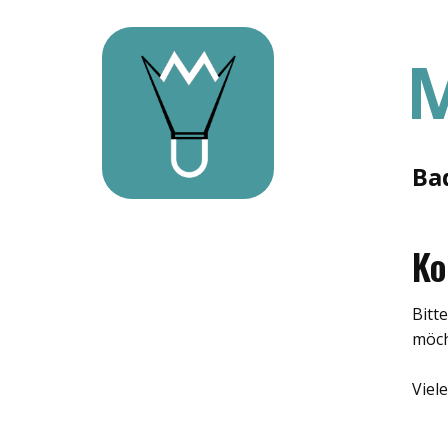
Ba
Ko
Bitt
möch
Viel