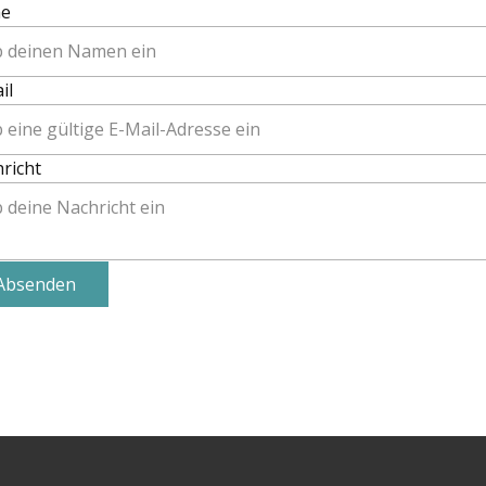
e
il
richt
Absenden